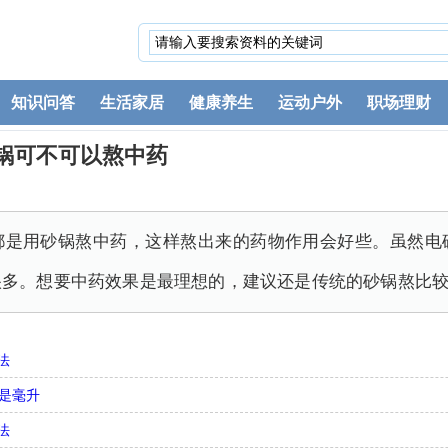
知识问答
生活家居
健康养生
运动户外
职场理财
锅可不可以熬中药
都是用砂锅熬中药，这样熬出来的药物作用会好些。虽然电
很多。想要中药效果是最理想的，建议还是传统的砂锅熬比
法
不是毫升
法