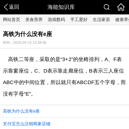
返回
海能知识库
网站首页
美食营养
游戏数码
手工爱好
生活家居
健康养
高铁为什么没有e座
时间：2026-04-22 14:28:48
高铁二等座，采取的是“3+2”的坐椅排列，A、F表
示靠窗座位，C、D表示靠走廊座位，B表示三人座位
ABC中的中间位置，所以就只有ABCDF五个字母，而
没有字母“E”。
高铁为什么没有e座
支付宝怎么注销商家店铺