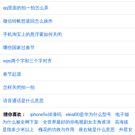
qq里面的拍一拍怎么弄
微信转帐想退回怎么操作
手机淘宝上的悬浮窗如何关闭
哪些国家过春节
wps两个字和三个字对齐
春节起源
怎样关闭拍一拍
语音通话是什么意思
猜你喜欢：
iphone5s掉漆吗
eleal00是华为什么型号
电子烟
为什么被全网下架
全世界最好的你电视剧女主角谁演
高海拔
是指多少米以上
槐花的功效与作用
座右铭是什么意思
外星女