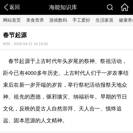
返回
海能知识库
网站首页
美食营养
游戏数码
手工爱好
生活家居
健康养
春节起源
时间：2026-04-21 16:16:04
春节起源于上古时代年头岁尾的祭神、祭祖活动，
距今已有4000多年历史。上古时代人们于一岁农事结
束后在新一岁开端的岁首，举行祭祀活动报祭天地众
神、祖先的恩德，驱邪攘灾、纳福祈年。早期的节日
文化，反映的是古人自然崇拜、天人合一、慎终追
远、固本思源的人文精神。