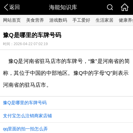
返回
海能知识库
网站首页
美食营养
游戏数码
手工爱好
生活家居
健康养
豫Q是哪里的车牌号码
时间：2026-04-22 07:02:19
豫Q是河南省驻马店市的车牌号，“豫”是河南省的简
称，其位于中国的中部地区。豫Q中的字母“Q”则表示
河南省的驻马店市。
豫Q是哪里的车牌号码
支付宝怎么注销商家店铺
qq里面的拍一拍怎么弄