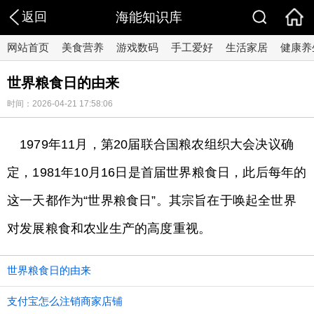
返回
海能知识库
网站首页
美食营养
游戏数码
手工爱好
生活家居
健康养
世界粮食日的由来
时间：2026-04-21 17:58:06
1979年11月，第20届联合国粮农组织大会决议确
定，1981年10月16日是首届世界粮食日，此后每年的
这一天都作为“世界粮食日”。其宗旨在于唤起全世界
对发展粮食和农业生产的高度重视。
世界粮食日的由来
支付宝怎么注销商家店铺