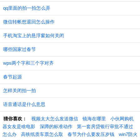
qq里面的拍一拍怎么弄
微信转帐想退回怎么操作
手机淘宝上的悬浮窗如何关闭
哪些国家过春节
wps两个字和三个字对齐
春节起源
怎样关闭拍一拍
语音通话是什么意思
猜你喜欢：
视频太大怎么发送微信
镜海在哪里
小伙网购机
器女友是啥电影
深蹲的标准动作
第一套房贷银行审批不通过
怎么办
高铁纸质车票怎么取
春节为什么要发压岁钱
win7防火