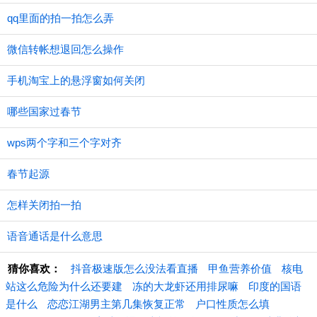
qq里面的拍一拍怎么弄
微信转帐想退回怎么操作
手机淘宝上的悬浮窗如何关闭
哪些国家过春节
wps两个字和三个字对齐
春节起源
怎样关闭拍一拍
语音通话是什么意思
猜你喜欢：
抖音极速版怎么没法看直播
甲鱼营养价值
核电
站这么危险为什么还要建
冻的大龙虾还用排尿嘛
印度的国语
是什么
恋恋江湖男主第几集恢复正常
户口性质怎么填