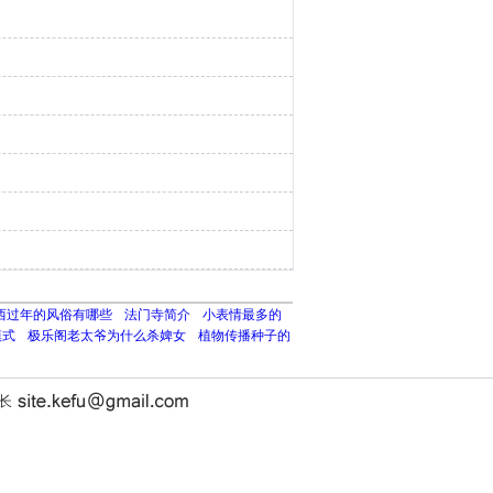
西过年的风俗有哪些
法门寺简介
小表情最多的
模式
极乐阁老太爷为什么杀婢女
植物传播种子的
站长