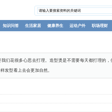
知识问答
生活家居
健康养生
运动户外
职场理财
要我们花很多心思去打理。造型烫是不需要每天都打理的，
这样发型看上去会更加自然。