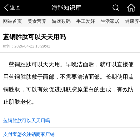
返回
海能知识库
网站首页
美食营养
游戏数码
手工爱好
生活家居
健康养
蓝铜胜肽可以天天用吗
时间：2026-04-22 13:29:42
蓝铜胜肽可以天天用。早晚洁面后，就可以直接使
用蓝铜胜肽敷于面部，不需要清洁面部。长期使用蓝
铜胜肽，可以有效促进肌肤胶原蛋白的生成，有效防
止肌肤老化。
蓝铜胜肽可以天天用吗
支付宝怎么注销商家店铺