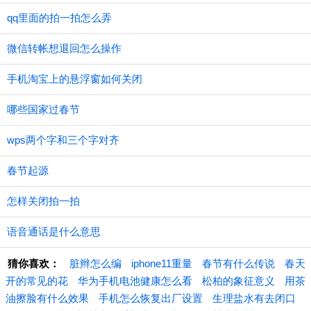
qq里面的拍一拍怎么弄
微信转帐想退回怎么操作
手机淘宝上的悬浮窗如何关闭
哪些国家过春节
wps两个字和三个字对齐
春节起源
怎样关闭拍一拍
语音通话是什么意思
猜你喜欢：
脏辫怎么编
iphone11重量
春节有什么传说
春天
开的常见的花
华为手机电池健康怎么看
松柏的象征意义
用茶
油擦脸有什么效果
手机怎么恢复出厂设置
生理盐水有去闭口