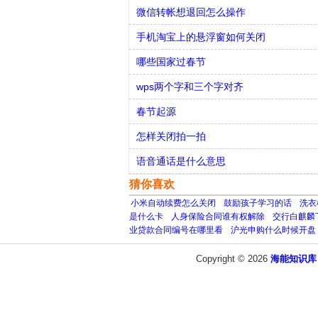
微信转帐想退回怎么操作
手机淘宝上的悬浮窗如何关闭
哪些国家过春节
wps两个字和三个字对齐
春节起源
怎样关闭拍一拍
语音通话是什么意思
猜你喜欢
小米自动续费怎么关闭
鼓励孩子学习的话
洗衣
是什么卡
人身保险合同谁有权解除
交行白麒麟
业贷款合同编号在哪里看
沪光申购什么时候开盘
Copyright © 2026
海能知识库