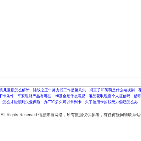
机儿童锁怎么解除
陆战之王牛努力找工作是第几集
冯豆子和萌萌是什么电视剧
下卡条件
平安理财产品有哪些
eft基金是什么意思
唯品花取现查个人征信吗
借
怎么才能领到失业保险
办ETC多久可以拿到卡
欠了信用卡的钱无力偿还怎么办
All Rights Reserved 信息来自网络，所有数据仅供参考，有任何疑问请联系