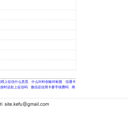
花呗上征信什么意思
什么叫科创板对标股
信通卡
呗按时还款上征信吗
微信还信用卡要手续费吗
商
站长