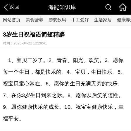
返回
海能知识库
网站首页
美食营养
游戏数码
手工爱好
生活家居
健康养
3岁生日祝福语简短精辟
时间：2026-04-22 12:29:41
1、宝贝三岁了。2、青春、阳光、欢笑。3、愿你
每一个生日，都是快乐的。4、宝贝，生日快乐。5、
祝宝贝童心常在。6、愿你的生日充满无穷的快乐。
7、在你3岁生日到来之际。8、愿你以后笑的随性。
9、愿你健康快乐的成长。10、祝宝宝健康快乐，幸
福平安。