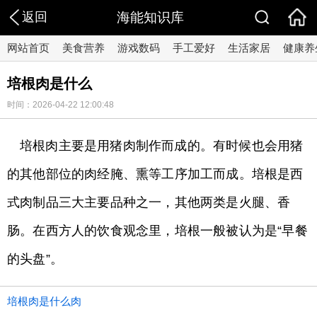
返回
海能知识库
网站首页
美食营养
游戏数码
手工爱好
生活家居
健康养
培根肉是什么
时间：2026-04-22 12:00:48
培根肉主要是用猪肉制作而成的。有时候也会用猪
的其他部位的肉经腌、熏等工序加工而成。培根是西
式肉制品三大主要品种之一，其他两类是火腿、香
肠。在西方人的饮食观念里，培根一般被认为是“早餐
的头盘”。
培根肉是什么肉