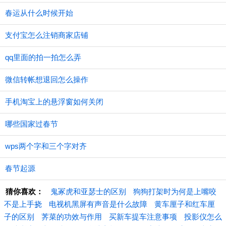
春运从什么时候开始
支付宝怎么注销商家店铺
qq里面的拍一拍怎么弄
微信转帐想退回怎么操作
手机淘宝上的悬浮窗如何关闭
哪些国家过春节
wps两个字和三个字对齐
春节起源
猜你喜欢：
鬼冢虎和亚瑟士的区别
狗狗打架时为何是上嘴咬
不是上手挠
电视机黑屏有声音是什么故障
黄车厘子和红车厘
子的区别
荠菜的功效与作用
买新车提车注意事项
投影仪怎么