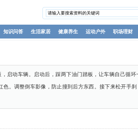
知识问答
生活家居
健康养生
运动户外
职场理财
板，启动车辆。启动后，踩两下油门踏板，让车辆自己循环
亮红色。调整倒车影像，防止撞到后方东西。接下来松开手刹