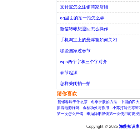
支付宝怎么注销商家店铺
qq里面的拍一拍怎么弄
微信转帐想退回怎么操作
手机淘宝上的悬浮窗如何关闭
哪些国家过春节
wps两个字和三个字对齐
春节起源
怎样关闭拍一拍
猜你喜欢
碧螺春属于什么茶
冬季护肤的方法
中国的四大
插着电源好吗
金桔功效与作用
小苏打能去霉斑
第一次怎么开锅
季抛隐形眼镜第一次使用前要浸
Copyright © 2026
海能知识库