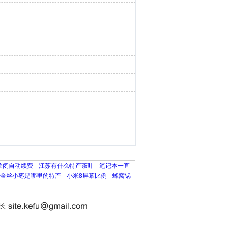
关闭自动续费
江苏有什么特产茶叶
笔记本一直
金丝小枣是哪里的特产
小米8屏幕比例
蜂窝锅
站长