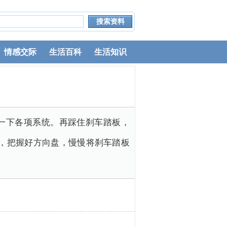
情感交际
生活百科
生活知识
一下各项系统。再踩住刹车踏板，
，把握好方向盘，慢慢将刹车踏板