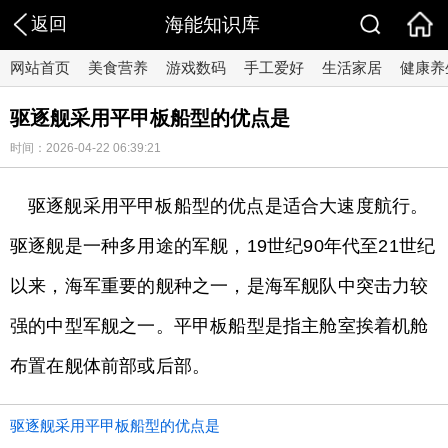
返回
海能知识库
网站首页
美食营养
游戏数码
手工爱好
生活家居
健康养
驱逐舰采用平甲板船型的优点是
时间：2026-04-22 06:39:21
驱逐舰采用平甲板船型的优点是适合大速度航行。
驱逐舰是一种多用途的军舰，19世纪90年代至21世纪
以来，海军重要的舰种之一，是海军舰队中突击力较
强的中型军舰之一。平甲板船型是指主舱室挨着机舱
布置在舰体前部或后部。
驱逐舰采用平甲板船型的优点是