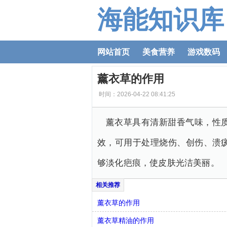
海能知识库
网站首页
美食营养
游戏数码
薰衣草的作用
时间：2026-04-22 08:41:25
薰衣草具有清新甜香气味，性
效，可用于处理烧伤、创伤、溃
够淡化疤痕，使皮肤光洁美丽。
薰衣草的作用
薰衣草精油的作用