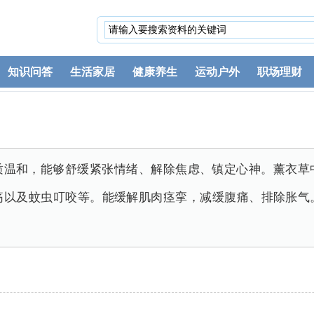
知识问答
生活家居
健康养生
运动户外
职场理财
质温和，能够舒缓紧张情绪、解除焦虑、镇定心神。薰衣草
疡以及蚊虫叮咬等。能缓解肌肉痉挛，减缓腹痛、排除胀气