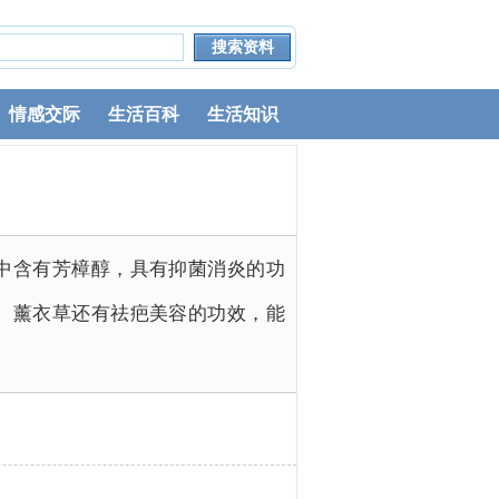
情感交际
生活百科
生活知识
中含有芳樟醇，具有抑菌消炎的功
。薰衣草还有祛疤美容的功效，能