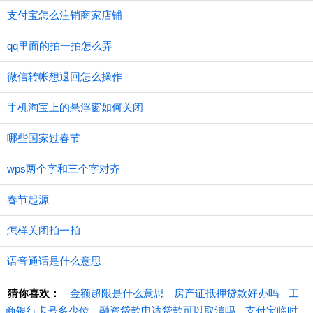
支付宝怎么注销商家店铺
qq里面的拍一拍怎么弄
微信转帐想退回怎么操作
手机淘宝上的悬浮窗如何关闭
哪些国家过春节
wps两个字和三个字对齐
春节起源
怎样关闭拍一拍
语音通话是什么意思
猜你喜欢：
金额超限是什么意思
房产证抵押贷款好办吗
工
商银行卡号多少位
融资贷款申请贷款可以取消吗
支付宝临时