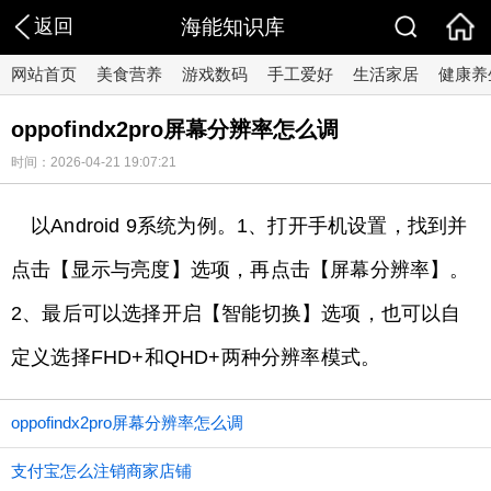
返回
海能知识库
网站首页
美食营养
游戏数码
手工爱好
生活家居
健康养
oppofindx2pro屏幕分辨率怎么调
时间：2026-04-21 19:07:21
以Android 9系统为例。1、打开手机设置，找到并
点击【显示与亮度】选项，再点击【屏幕分辨率】。
2、最后可以选择开启【智能切换】选项，也可以自
定义选择FHD+和QHD+两种分辨率模式。
oppofindx2pro屏幕分辨率怎么调
支付宝怎么注销商家店铺