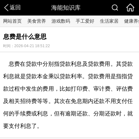
返回
海能知识库
网站首页
美食营养
游戏数码
手工爱好
生活家居
健康养
息费是什么意思
时间：2026-04-21 18:51:22
息费在贷款中分别指贷款利息及贷款费用。其贷款
利息就是贷款本金乘以贷款利率。贷款费用是指指贷
款过程中发生的费用，比如打印费、审计费、评估费
及相关招待费等等。其次在免息期内还款不用支付任
何的手续费或利息，但有逾期还款、分期还款时，就
要支付利息了。