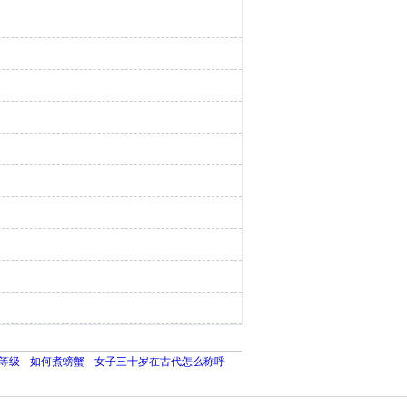
等级
如何煮螃蟹
女子三十岁在古代怎么称呼