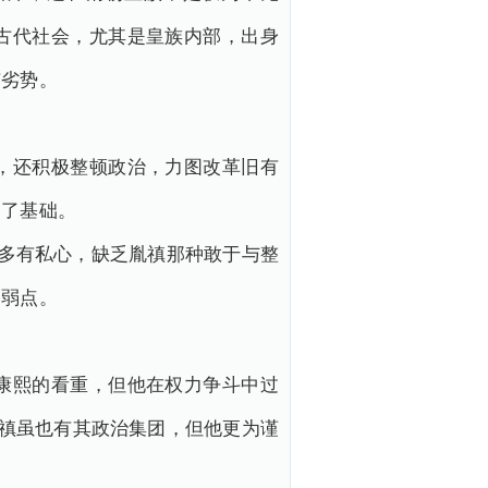
古代社会，尤其是皇族内部，出身
有劣势。
，还积极整顿政治，力图改革旧有
定了基础。
作多有私心，缺乏胤禛那种敢于与整
格弱点。
康熙的看重，但他在权力争斗中过
胤禛虽也有其政治集团，但他更为谨