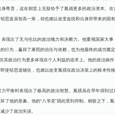
出身尊贵，这在朝堂上无疑给予了胤禛更多的政治资本。在
。邬思道虽智高一筹，却也难以改变血统和出身所带来的固
，表现出了无与伦比的政治魄力和决断力。他重视国家大事
重的行为，赢得了康熙的信任与依赖，也为他最终的成功奠
，但其政治行为更多体现在个人利益的追求上。他的政治操
。即使邬思道辅佐，也难以改变胤禩在政治决策上的根本性
权力平衡时表现出了极高的政治智慧。胤禩虽在早年得到过
坏了他的形象。他的“八爷党”因此受到抑制。相较之下，
，减少了政治失误。