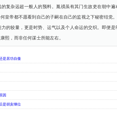
戏的复杂远超一般人的预料。胤禩虽有其门生故吏在朝中遍
任何皇帝都不愿看到自己的子嗣在自己的监视之下秘密结党
能力的较量，更是时势、运气以及个人命运的交织。即便是
在康熙，而非任何谋士所能左右。
还是居功自傲
原因
后是胡亥继位