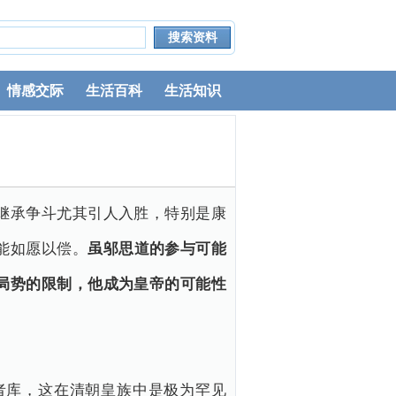
情感交际
生活百科
生活知识
继承争斗尤其引人入胜，特别是康
能如愿以偿。
虽邬思道的参与可能
局势的限制，他成为皇帝的可能性
者库，这在清朝皇族中是极为罕见