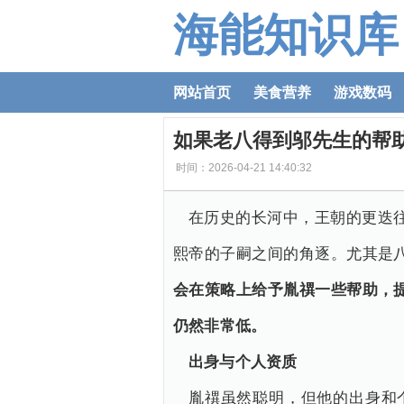
海能知识库
网站首页
美食营养
游戏数码
如果老八得到邬先生的帮
时间：2026-04-21 14:40:32
在历史的长河中，王朝的更迭
熙帝的子嗣之间的角逐。尤其是
会在策略上给予胤禩一些帮助，
仍然非常低。
出身与个人资质
胤禩虽然聪明，但他的出身和