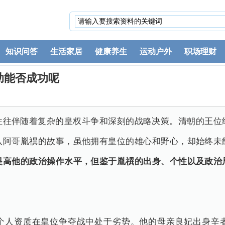
知识问答
生活家居
健康养生
运动户外
职场理财
助能否成功呢
往往伴随着复杂的皇权斗争和深刻的战略决策。清朝的王位
八阿哥胤禩的故事，虽他拥有皇位的雄心和野心，却始终未
提高他的政治操作水平，但鉴于胤禩的出身、个性以及政治
个人资质在皇位争夺战中处于劣势。他的母亲良妃出身辛