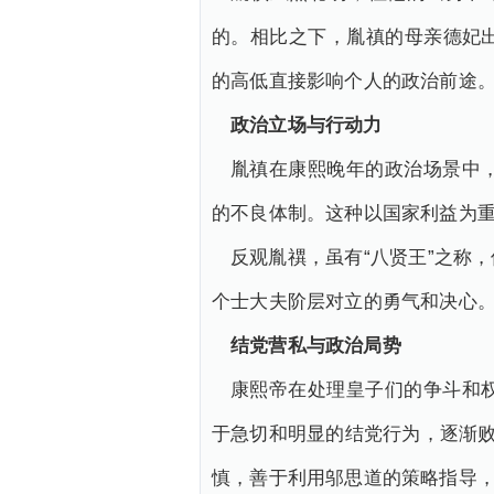
的。相比之下，胤禛的母亲德妃
的高低直接影响个人的政治前途
政治立场与行动力
胤禛在康熙晚年的政治场景中
的不良体制。这种以国家利益为
反观胤禩，虽有“八贤王”之称
个士大夫阶层对立的勇气和决心
结党营私与政治局势
康熙帝在处理皇子们的争斗和
于急切和明显的结党行为，逐渐败
慎，善于利用邬思道的策略指导