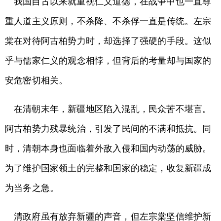
我国自古以来就重视仁义道德，在战争中也一直尊
重人道主义原则，不杀降、不杀俘一直是传统。左宗
棠在对待阿古柏势力时，却选择了强硬的手段。这似
乎与儒家仁义的观念相悖，但背后的考量却与国家的
安危密切相关。
在清朝末年，新疆地区陷入混乱，民众苦不堪言。
阿古柏势力残暴统治，引发了民间的不满和抵抗。同
时，清朝本身也面临着外敌入侵和国内动荡的威胁。
为了维护国家领土的完整和国家的稳定，收复新疆成
为当务之急。
清政府虽有放弃新疆的声音，但左宗棠坚信维护新