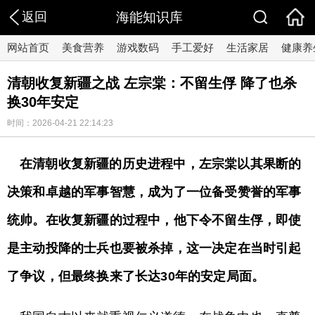
返回
海能知识库
网站首页
美食营养
游戏数码
手工爱好
生活家居
健康养
清朝收复新疆之战 左宗棠：不留生俘 降了也杀
换30年安定
时间：2026-04-21 22:14:23
在清朝收复新疆的历史进程中，左宗棠以其果断的
决策和卓越的军事智慧，成为了一位备受赞誉的军事
统帅。在收复新疆的过程中，他下令不留生俘，即使
是主动投降的士兵也要被杀掉，这一决定在当时引起
了争议，但最终换来了长达30年的安定局面。