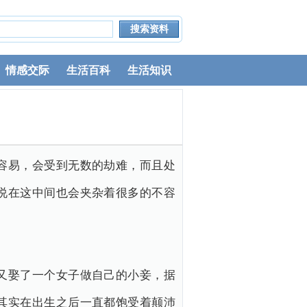
情感交际
生活百科
生活知识
容易，会受到无数的劫难，而且处
说在这中间也会夹杂着很多的不容
又娶了一个女子做自己的小妾，据
其实在出生之后一直都饱受着颠沛