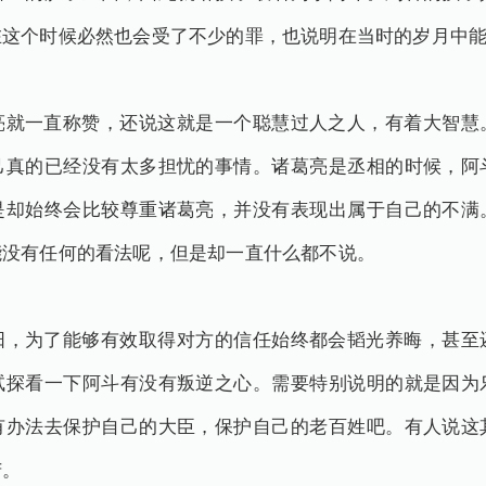
在这个时候必然也会受了不少的罪，也说明在当时的岁月中
亮就一直称赞，还说这就是一个聪慧过人之人，有着大智慧
己真的已经没有太多担忧的事情。诸葛亮是丞相的时候，阿
是却始终会比较尊重诸葛亮，并没有表现出属于自己的不满
能没有任何的看法呢，但是却一直什么都不说。
阳，为了能够有效取得对方的信任始终都会韬光养晦，甚至
试探看一下阿斗有没有叛逆之心。需要特别说明的就是因为
有办法去保护自己的大臣，保护自己的老百姓吧。有人说这
苦。