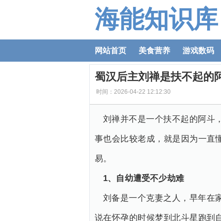
海能知识库
网站首页
美食营养
游戏数码
蜀汉后主刘禅是扶不起的
时间：2026-04-22 12:12:30
刘禅并不是一个扶不起的阿斗
事也会比较老成，就是因为一直
易。
1、自幼遭受不少劫难
刘备是一个克妻之人，早年在
说在怀孕的时候梦到北斗星跑到