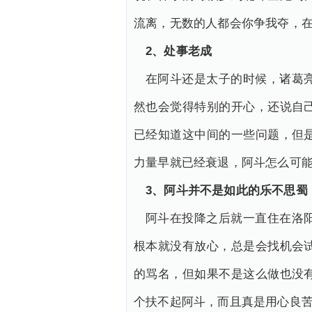
流离，无数的人都会你争我夺，
2、处事老成
在阿斗还是太子的时候，诸葛
然也会觉得特别的开心，还说自
已经知道这中间的一些问题，但
力量早就已经衰退，阿斗怎么可
3、阿斗并不是如此的乐不思蜀
阿斗在投降之后就一直住在洛
根本就没有放心，总是会找机会
的骂名，但如果不是这么做也没
个扶不起阿斗，而且真是用心良