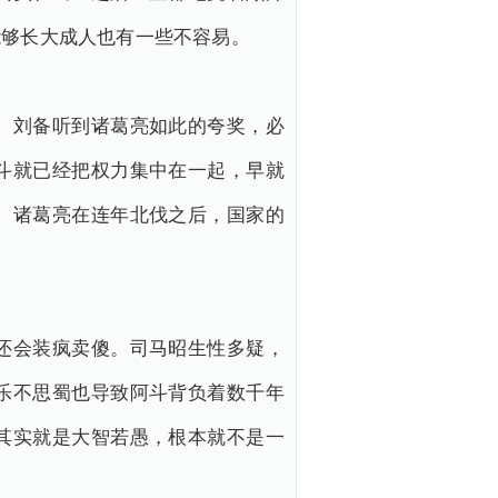
能够长大成人也有一些不容易。
。刘备听到诸葛亮如此的夸奖，必
斗就已经把权力集中在一起，早就
。诸葛亮在连年北伐之后，国家的
还会装疯卖傻。司马昭生性多疑，
乐不思蜀也导致阿斗背负着数千年
其实就是大智若愚，根本就不是一