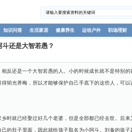
知识问答
生活家居
健康养生
运动户外
职场理财
阿斗还是大智若愚？
，相反还是一个大智若愚的人。小的时候成长就不是特别的
懂得韬光养晦，所以才能够保护自己手底下的这些人，可以
家乡时就已经娶过好几个老婆，但是全部都已经去世。后来
自己的肚子里面，因此就给孩子取名为小阿斗。刘备的孩子