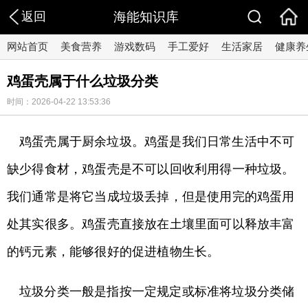
返回
海能知识库
网站首页
美食营养
游戏数码
手工爱好
生活家居
健康养
鸡蛋壳属于什么垃圾分类
时间：2026-04-22 13:53:36
鸡蛋壳属于厨余垃圾。鸡蛋是我们日常生活中不可
缺少得食材，鸡蛋壳是不可以回收利用得一种垃圾。
我们通常是将它当成垃圾丢掉，但是使用完的鸡蛋用
处其实很多。鸡蛋壳直接放在土壤里面可以释放丰富
的钙元素，能够很好的促进植物生长。
垃圾分类一般是指按一定规定或标准将垃圾分类储