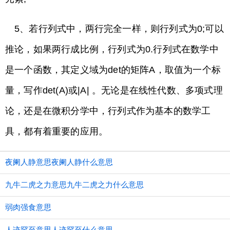
5、若行列式中，两行完全一样，则行列式为0;可以
推论，如果两行成比例，行列式为0.行列式在数学中
是一个函数，其定义域为det的矩阵A，取值为一个标
量，写作det(A)或|A| 。无论是在线性代数、多项式理
论，还是在微积分学中，行列式作为基本的数学工
具，都有着重要的应用。
夜阑人静意思夜阑人静什么意思
九牛二虎之力意思九牛二虎之力什么意思
弱肉强食意思
人迹罕至意思人迹罕至什么意思