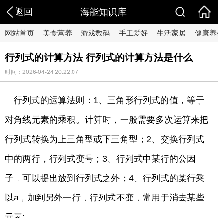
返回
海能知识库
网站首页
美食营养
游戏数码
手工爱好
生活家居
健康养
行列式的计算方法 行列式的计算方法是什么
时间：2026-04-24 20:22:07
行列式的运算法则：1、三角形行列式的值，等于
对角线元素的乘积。计算时，一般需要多次运算来把
行列式转换为上三角型或下三角型；2、交换行列式
中的两行，行列式变号；3、行列式中某行的公因
子，可以提出放到行列式之外；4、行列式的某行乘
以a，加到另外一行，行列式不变，常用于消去某些
元素;