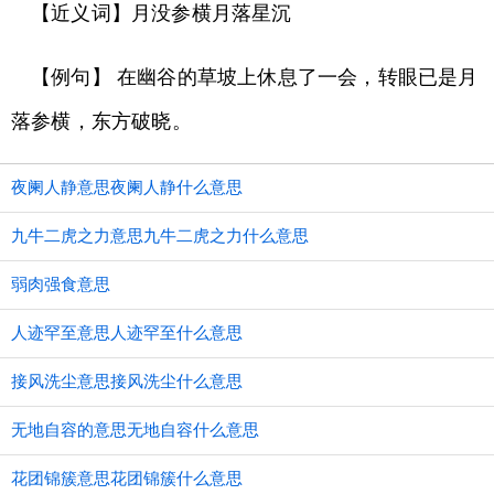
【近义词】月没参横月落星沉
【例句】 在幽谷的草坡上休息了一会，转眼已是月
落参横，东方破晓。
夜阑人静意思夜阑人静什么意思
九牛二虎之力意思九牛二虎之力什么意思
弱肉强食意思
人迹罕至意思人迹罕至什么意思
接风洗尘意思接风洗尘什么意思
无地自容的意思无地自容什么意思
花团锦簇意思花团锦簇什么意思