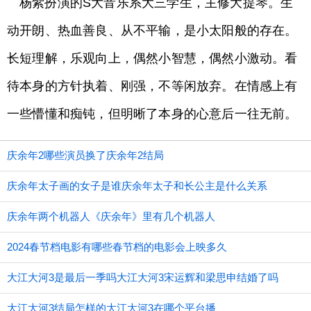
杨紫扮演的S大音乐系大三学生，主修大提琴。生
动开朗、热血善良、从不平输，是小太阳般的存在。
长短理解，乐观向上，偶然小智慧，偶然小激动。看
待本身的方针执着、刚强，不等闲放弃。在情感上有
一些懵懂和痴钝，但明晰了本身的心意后一往无前。
庆余年2哪些演员换了庆余年2结局
庆余年太子画的女子是谁庆余年太子和长公主是什么关系
庆余年两个机器人《庆余年》里有几个机器人
2024春节档电影有哪些春节档的电影会上映多久
大江大河3是最后一季吗大江大河3宋运辉和梁思申结婚了吗
大江大河3结局怎样的大江大河3在哪个平台播