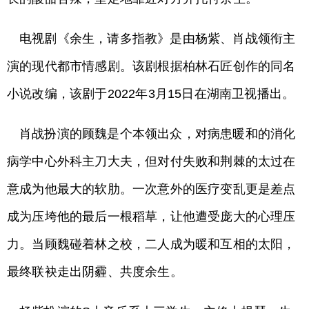
电视剧《余生，请多指教》是由杨紫、肖战领衔主
演的现代都市情感剧。该剧根据柏林石匠创作的同名
小说改编，该剧于2022年3月15日在湖南卫视播出。
肖战扮演的顾魏是个本领出众，对病患暖和的消化
病学中心外科主刀大夫，但对付失败和荆棘的太过在
意成为他最大的软肋。一次意外的医疗变乱更是差点
成为压垮他的最后一根稻草，让他遭受庞大的心理压
力。当顾魏碰着林之校，二人成为暖和互相的太阳，
最终联袂走出阴霾、共度余生。