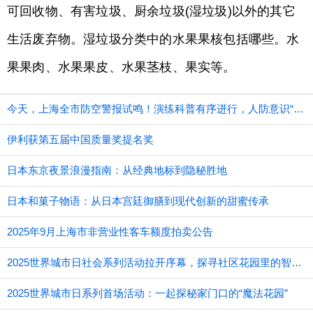
可回收物、有害垃圾、厨余垃圾(湿垃圾)以外的其它
生活废弃物。湿垃圾分类中的水果果核包括哪些。水
果果肉、水果果皮、水果茎枝、果实等。
今天，上海全市防空警报试鸣！演练科普有序进行，人防意识“声入人心”
伊利获第五届中国质量奖提名奖
日本东京夜景浪漫指南：从经典地标到隐秘胜地
日本和菓子物语：从日本宫廷御膳到现代创新的甜蜜传承
2025年9月上海市非营业性客车额度拍卖公告
2025世界城市日社会系列活动拉开序幕，探寻社区花园里的智慧应用
2025世界城市日系列首场活动：一起探秘家门口的“魔法花园”