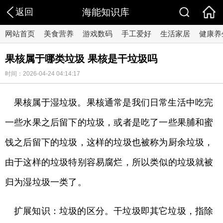
返回
海能知识库
网站首页
美食营养
游戏数码
手工爱好
生活家居
健康养
果核属于哪类垃圾 果核是干垃圾吗
时间：2026-04-24 04:14:17
果核属于湿垃圾。果核通常是我们日常生活中吃完
一些水果之后留下的垃圾，或者是吃了一些果脯和蜜
饯之后留下的垃圾，这样的垃圾也被称为厨余垃圾，
由于这样的垃圾特别容易腐烂，所以类似的垃圾就被
归为湿垃圾一类了。
扩展知识：垃圾的区分。干垃圾即其它垃圾，指除