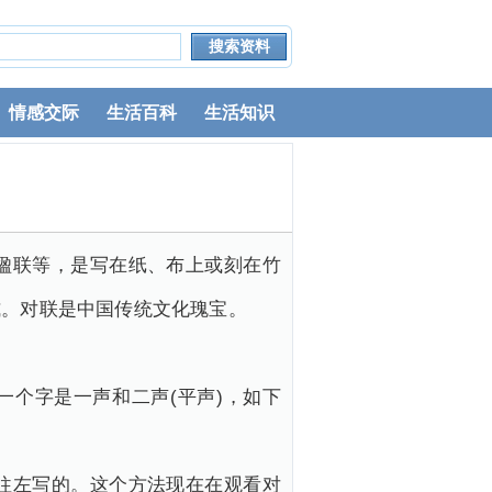
情感交际
生活百科
生活知识
楹联等，是写在纸、布上或刻在竹
式。对联是中国传统文化瑰宝。
一个字是一声和二声(平声)，如下
往左写的。这个方法现在在观看对