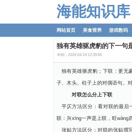
海能知识库
网站首页
美食营养
游戏数码
独有英雄驱虎豹的下一句
时间：2026-04-24 12:39:00
独有英雄驱虎豹；下联：更无
子、木头、柱子上的对偶语句。
对联怎么分上下联
平仄方法区分：看对联的最后一
联：兴xīng一声是上联，旺wàn
张贴方法区分：对联的张贴撰