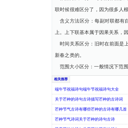
联时候很难区分了，因为很多人
含义方法区分：每副对联都有
上。上下联基本属于因果关系，
时间关系区分：旧时在前面是
新春之类的。
范围大小区分：一般情况下范围
端午节祝福诗句端午节祝福诗句大全
关于芒种的诗句古诗描写芒种的古诗词
芒种节气古诗有哪些芒种的古诗有哪几首
芒种节气诗词关于芒种的诗句古诗