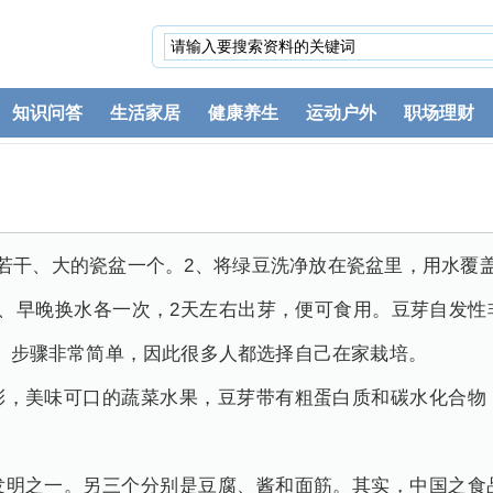
知识问答
生活家居
健康养生
运动户外
职场理财
若干、大的瓷盆一个。2、将绿豆洗净放在瓷盆里，用水覆
4、早晚换水各一次，2天左右出芽，便可食用。豆芽自发性
礼拜。步骤非常简单，因此很多人都选择自己在家栽培。
彩，美味可口的蔬菜水果，豆芽带有粗蛋白质和碳水化合物
发明之一。另三个分别是豆腐、酱和面筋。其实，中国之食