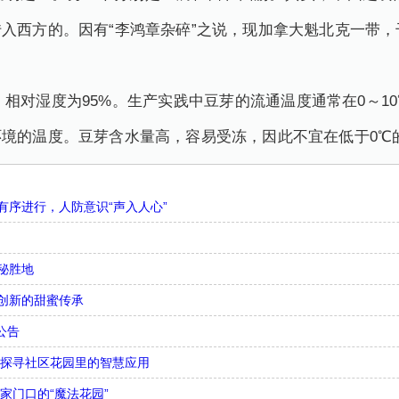
入西方的。因有“李鸿章杂碎”之说，现加拿大魁北克一带，
C，相对湿度为95%。生产实践中豆芽的流通温度通常在0～
境的温度。豆芽含水量高，容易受冻，因此不宜在低于0℃
序进行，人防意识“声入人心”
秘胜地
创新的甜蜜传承
公告
，探寻社区花园里的智慧应用
家门口的“魔法花园”