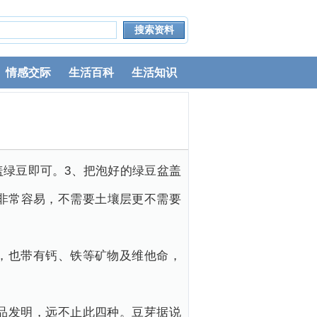
情感交际
生活百科
生活知识
盖绿豆即可。3、把泡好的绿豆盆盖
非常容易，不需要土壤层更不需要
，也带有钙、铁等矿物及维他命，
品发明，远不止此四种。豆芽据说