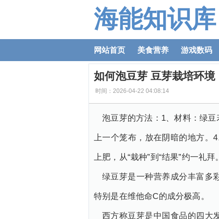
海能知识库
网站首页
美食营养
游戏数码
如何泡豆芽 豆芽栽培环境
时间：2026-04-22 04:08:14
泡豆芽的方法：1、材料：绿豆
上一个笼布，放在阴暗的地方。
上肥，从“栽种”到“结果”约一
绿豆芽是一种营养成分丰富多
特别是在维他命C的成分极高。
西方称豆芽是中国食品的四大