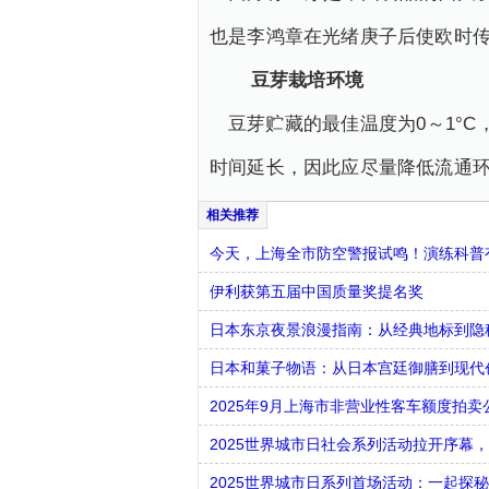
也是李鸿章在光绪庚子后使欧时传
豆芽栽培环境
豆芽贮藏的最佳温度为0～1°
时间延长，因此应尽量降低流通环
今天，上海全市防空警报试鸣！演练科普有
伊利获第五届中国质量奖提名奖
日本东京夜景浪漫指南：从经典地标到隐
日本和菓子物语：从日本宫廷御膳到现代
2025年9月上海市非营业性客车额度拍卖
2025世界城市日社会系列活动拉开序幕
2025世界城市日系列首场活动：一起探秘