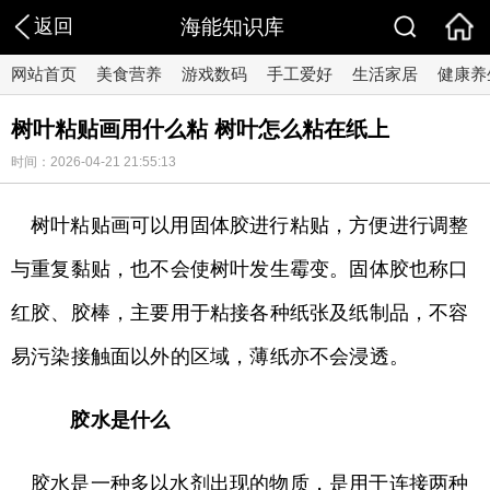
返回
海能知识库
网站首页
美食营养
游戏数码
手工爱好
生活家居
健康养
树叶粘贴画用什么粘 树叶怎么粘在纸上
时间：2026-04-21 21:55:13
树叶粘贴画可以用固体胶进行粘贴，方便进行调整
与重复黏贴，也不会使树叶发生霉变。固体胶也称口
红胶、胶棒，主要用于粘接各种纸张及纸制品，不容
易污染接触面以外的区域，薄纸亦不会浸透。
胶水是什么
胶水是一种多以水剂出现的物质，是用于连接两种