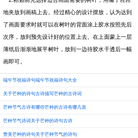
2.粘贴前先选择适合画面需要的树叶，用镊子轻轻
地夹放到画稿上去。经过精心的设计摆放，认为达到
了画面要求时就可以在树叶的背面涂上胶水按照先后
次序，放到预先设计好的位置上去。在上面蒙上一层
薄纸后渐渐地展平树叶，放到一边待胶水干透后一幅
画即可。
端午节祝福诗句端午节祝福诗句大全
关于芒种的诗句古诗描写芒种的古诗词
芒种节气古诗有哪些芒种的古诗有哪几首
芒种节气诗词关于芒种的诗句古诗
赞美芒种的诗句关于芒种节气的诗句