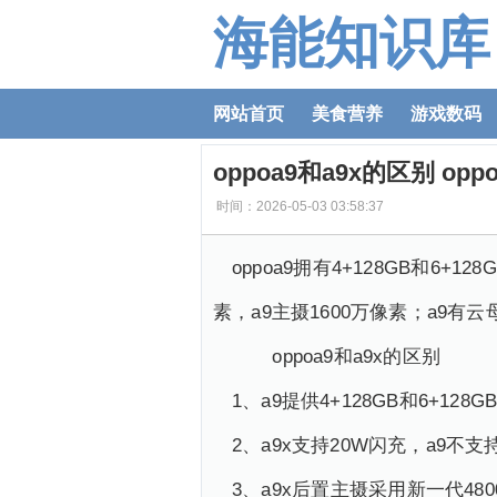
海能知识库
网站首页
美食营养
游戏数码
oppoa9和a9x的区别 op
时间：2026-05-03 03:58:37
oppoa9拥有4+128GB和6+
素，a9主摄1600万像素；a9
oppoa9和a9x的区别
1、a9提供4+128GB和6+12
2、a9x支持20W闪充，a9不
3、a9x后置主摄采用新一代48