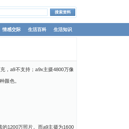
情感交际
生活百科
生活知识
W闪充，a9不支持；a9x主摄4800万像
两种颜色。
1200万照片。而a9主摄为1600