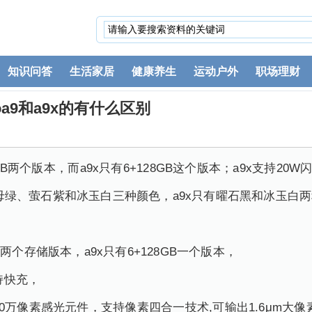
知识问答
生活家居
健康养生
运动户外
职场理财
poa9和a9x的有什么区别
128GB两个版本，而a9x只有6+128GB这个版本；a9x支持20
有云母绿、萤石紫和冰玉白三种颜色，a9x只有曜石黑和冰玉白
8GB两个存储版本，a9x只有6+128GB一个版本，
支持快充，
00万像素感光元件，支持像素四合一技术,可输出1.6μm大像素的