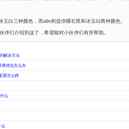
和冰玉白三种颜色，而a9x则提供曜石黑和冰玉白两种颜色。
就为小伙伴们介绍到这了，希望能对小伙伴们有所帮助。
屏的解决方法
关机黑屏优化怎么办
国行配置怎么样
是什么
什么