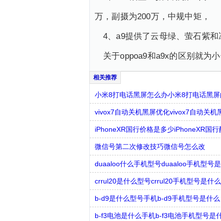
万，副摄为200万，中规中矩，
4、a9提供了云母绿、萤石紫
关于oppoa9和a9x的区别
小米8打电话黑屏怎么办小米8打电话黑
vivox7自动关机黑屏优化vivox7自动
iPhoneXR国行价格是多少iPhoneXR
微信号第二次修改技巧微信号怎么改
duaaloo什么手机型号duaaloo手机型号
crrul20是什么型号crrul20手机型号是什么
b-d9是什么型号手机b-d9手机型号是什么
b-f3电池是什么手机b-f3电池手机型号是