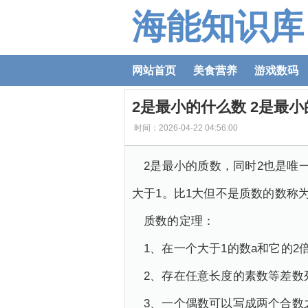
海能知识库
网站首页
美食营养
游戏数码
2是最小的什么数 2是最
时间：2026-04-22 04:56:00
2是最小的质数，同时2也是唯
大于1。比1大但不是质数的数称
质数的定理：
1、在一个大于1的数a和它的2倍
2、存在任意长度的素数等差数
3、一个偶数可以写成两个合数之