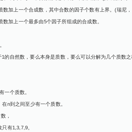
数加上一个合成数，其中合数的因子个数有上界。(瑞尼，19
质数加上一个最多由5个因子所组成的合成数。
p。
大于1的自然数，要么本身是质数，要么可以分解为几个质数
。
少有一个质数。
数，在n到之间至少有一个质数。
质数，
有1,3,7,9。