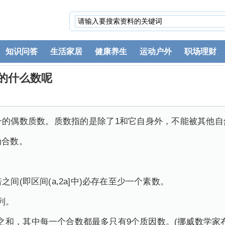
知识问答
生活家居
健康养生
运动户外
职场理财
小的什么数呢
一的偶数质数。质数指的是除了1和它自身外，不能被其他
为合数。
之间(即区间(a,2a]中)必存在至少一个素数。
列。
和，其中每一个合数都最多只有9个质因数。(挪威数学家布朗