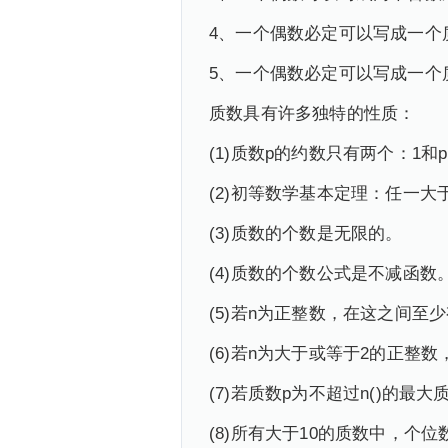
4、一个偶数必定可以写成一个质
5、一个偶数必定可以写成一个
质数具有许多独特的性质：
(1)质数p的约数只有两个：1和
(2)初等数学基本定理：任一
(3)质数的个数是无限的。
(4)质数的个数公式是不减函数
(5)若n为正整数，在这之间至
(6)若n为大于或等于2的正整
(7)若质数p为不超过n()的最大
(8)所有大于10的质数中，个位数只