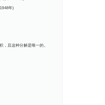
48年)
之积，且这种分解是唯一的。