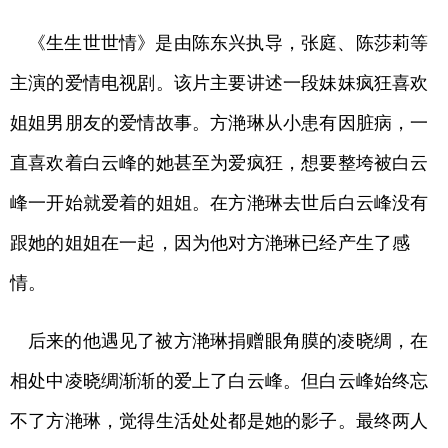
《生生世世情》是由陈东兴执导，张庭、陈莎莉等
主演的爱情电视剧。该片主要讲述一段妹妹疯狂喜欢
姐姐男朋友的爱情故事。方滟琳从小患有因脏病，一
直喜欢着白云峰的她甚至为爱疯狂，想要整垮被白云
峰一开始就爱着的姐姐。在方滟琳去世后白云峰没有
跟她的姐姐在一起，因为他对方滟琳已经产生了感
情。
后来的他遇见了被方滟琳捐赠眼角膜的凌晓绸，在
相处中凌晓绸渐渐的爱上了白云峰。但白云峰始终忘
不了方滟琳，觉得生活处处都是她的影子。最终两人