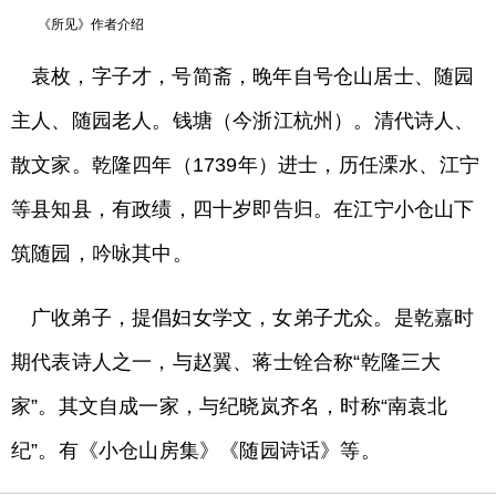
《所见》作者介绍
袁枚，字子才，号简斋，晚年自号仓山居士、随园
主人、随园老人。钱塘（今浙江杭州）。清代诗人、
散文家。乾隆四年（1739年）进士，历任溧水、江宁
等县知县，有政绩，四十岁即告归。在江宁小仓山下
筑随园，吟咏其中。
广收弟子，提倡妇女学文，女弟子尤众。是乾嘉时
期代表诗人之一，与赵翼、蒋士铨合称“乾隆三大
家”。其文自成一家，与纪晓岚齐名，时称“南袁北
纪”。有《小仓山房集》《随园诗话》等。