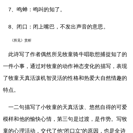
7、鸣蝉：鸣叫的知了。
8、闭口：闭上嘴巴，不发出声音的意思。
《所见》赏析
此诗写了作者偶然所见牧童骑牛唱歌想捕捉知了的
一件小事，通过对牧童的动作神态变化的描写，表现
了牧童天真活泼机智灵活的性格和热爱大自然情趣的
特点。
一二句描写了小牧童的天真活泼、悠然自得的可爱
模样和他的愉快心情，第三句是过渡，是作势。写牧
童的心理活动，交代了他“闭口立”的原因，也是全诗