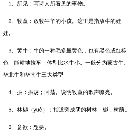
1、所见：写诗人所看见的事物。
2、牧童：放牧牛羊的小孩。这里是指放牛的娃
娃。
3、黄牛：牛的一种毛多呈黄色，也有黑色或红棕
色。能耕地拉车，体型比水牛小。一般分为蒙古牛、
华北牛和华南牛三大类型。
4、振：振荡；回荡。说明牧童的歌声嘹亮。
5、林樾（yuè）：指道旁成阴的树林。樾，树荫。
6、意欲：想要。