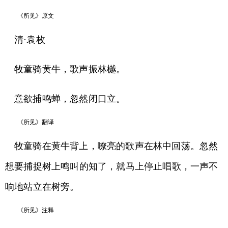
《所见》原文
清·袁枚
牧童骑黄牛，歌声振林樾。
意欲捕鸣蝉，忽然闭口立。
《所见》翻译
牧童骑在黄牛背上，嘹亮的歌声在林中回荡。忽然
想要捕捉树上鸣叫的知了，就马上停止唱歌，一声不
响地站立在树旁。
《所见》注释