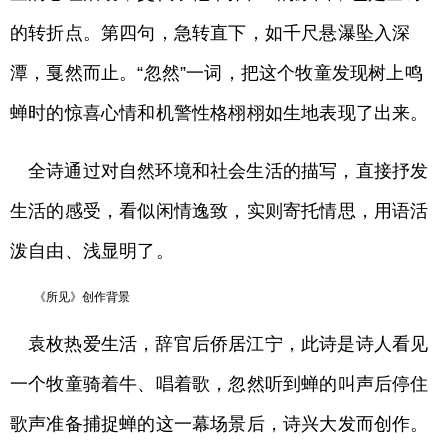
的转折点。第四句，急转直下，如千尺悬瀑坠入深
潭，戛然而止。“忽然”一词，把这个牧童发现树上鸣
蝉时的惊喜心情和机警性格栩栩如生地表现了出来。
全诗通过对自然环境和社会生活的描写，直接抒发
生活的感受，看似闲情逸致，实则寄托情思，用语活
泼自由、浅显明了。
《所见》创作背景
袁枚热爱生活，辞官后侨居江宁，此诗是诗人看见
一个牧童骑着牛、唱着歌，忽然听到蝉的叫声后停住
歌声准备捕捉蝉的这一幕场景后，诗兴大发而创作。