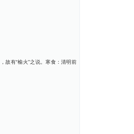
，故有“榆火”之说。寒食：清明前