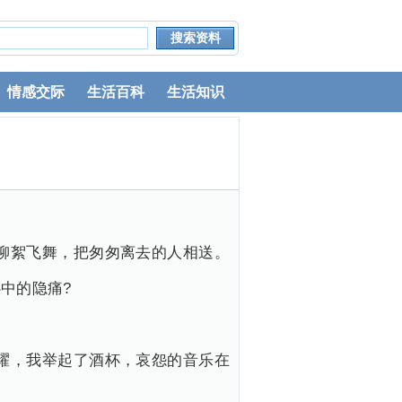
情感交际
生活百科
生活知识
柳絮飞舞，把匆匆离去的人相送。
中的隐痛?
耀，我举起了酒杯，哀怨的音乐在