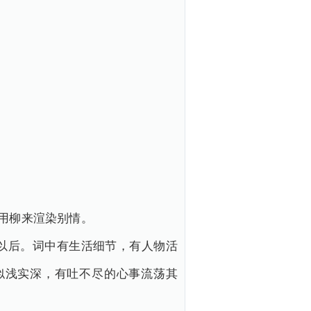
用柳来渲染别情。
以后。词中有生活细节，有人物活
似浅实深，有吐不尽的心事流荡其