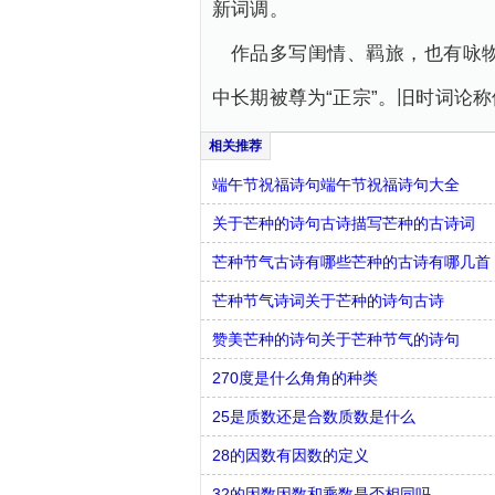
新词调。
作品多写闺情、羁旅，也有咏
中长期被尊为“正宗”。旧时词论称
端午节祝福诗句端午节祝福诗句大全
关于芒种的诗句古诗描写芒种的古诗词
芒种节气古诗有哪些芒种的古诗有哪几首
芒种节气诗词关于芒种的诗句古诗
赞美芒种的诗句关于芒种节气的诗句
270度是什么角角的种类
25是质数还是合数质数是什么
28的因数有因数的定义
32的因数因数和乘数是否相同吗