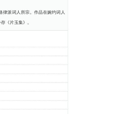
格律派词人所宗。作品在婉约词人
今存《片玉集》。