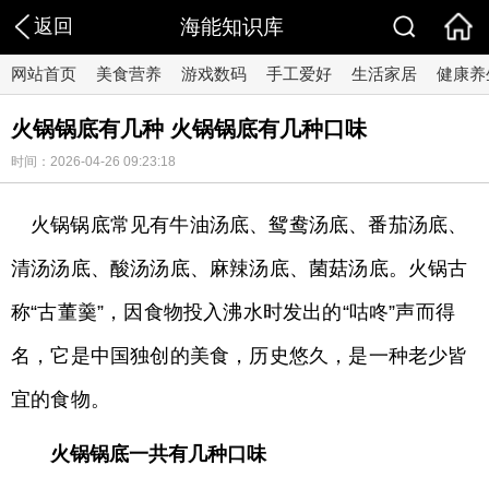
返回
海能知识库
网站首页
美食营养
游戏数码
手工爱好
生活家居
健康养
火锅锅底有几种 火锅锅底有几种口味
时间：2026-04-26 09:23:18
火锅锅底常见有牛油汤底、鸳鸯汤底、番茄汤底、
清汤汤底、酸汤汤底、麻辣汤底、菌菇汤底。火锅古
称“古董羹”，因食物投入沸水时发出的“咕咚”声而得
名，它是中国独创的美食，历史悠久，是一种老少皆
宜的食物。
火锅锅底一共有几种口味