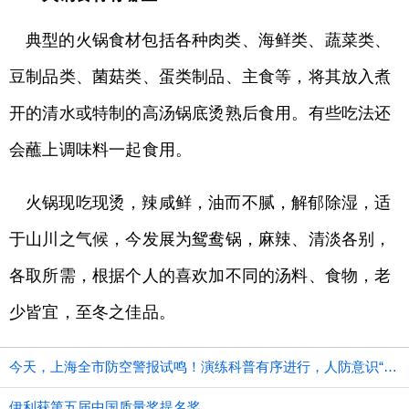
典型的火锅食材包括各种肉类、海鲜类、蔬菜类、
豆制品类、菌菇类、蛋类制品、主食等，将其放入煮
开的清水或特制的高汤锅底烫熟后食用。有些吃法还
会蘸上调味料一起食用。
火锅现吃现烫，辣咸鲜，油而不腻，解郁除湿，适
于山川之气候，今发展为鸳鸯锅，麻辣、清淡各别，
各取所需，根据个人的喜欢加不同的汤料、食物，老
少皆宜，至冬之佳品。
今天，上海全市防空警报试鸣！演练科普有序进行，人防意识“声入人心”
伊利获第五届中国质量奖提名奖