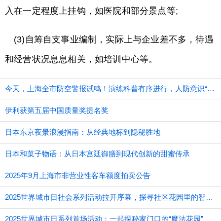
入在一定程度上挂钩，如医院和部分景点等;
(3)自筹自支事业编制，实际上与企业差不多，待遇
和经营状况息息相关，如培训中心等。
今天，上海全市防空警报试鸣！演练科普有序进行，人防意识“声入人心”
伊利获第五届中国质量奖提名奖
日本东京夜景浪漫指南：从经典地标到隐秘胜地
日本和菓子物语：从日本宫廷御膳到现代创新的甜蜜传承
2025年9月上海市非营业性客车额度拍卖公告
2025世界城市日社会系列活动拉开序幕，探寻社区花园里的智慧应用
2025世界城市日系列首场活动：一起探秘家门口的“魔法花园”