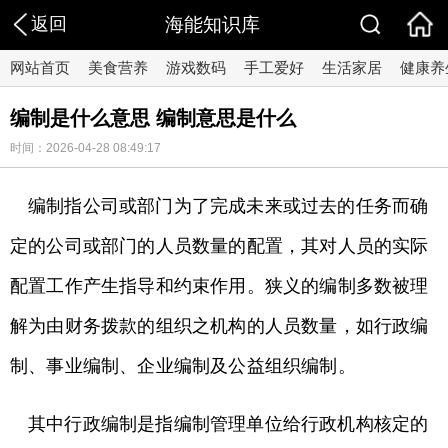
返回
海能知识库
网站首页
美食营养
游戏数码
手工爱好
生活家居
健康养
编制是什么意思 编制意思是什么
时间：2026-04-28 08:49:17
编制指公司或部门为了完成未来或过去的任务而确
定的公司或部门的人员数量的配置，其对人员的实际
配置工作产生指导和约束作用。狭义的编制多数被理
解为由财务拨款的组织之机构的人员数量，如行政编
制、事业编制、企业编制及公益组织编制。
其中行政编制是指编制管理单位给行政机构核定的