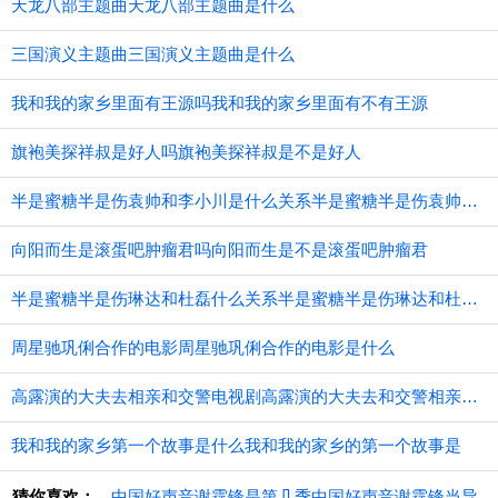
天龙八部主题曲天龙八部主题曲是什么
三国演义主题曲三国演义主题曲是什么
我和我的家乡里面有王源吗我和我的家乡里面有不有王源
旗袍美探祥叔是好人吗旗袍美探祥叔是不是好人
半是蜜糖半是伤袁帅和李小川是什么关系半是蜜糖半是伤袁帅和李小川的关系
向阳而生是滚蛋吧肿瘤君吗向阳而生是不是滚蛋吧肿瘤君
半是蜜糖半是伤琳达和杜磊什么关系半是蜜糖半是伤琳达和杜磊的关系
周星驰巩俐合作的电影周星驰巩俐合作的电影是什么
高露演的大夫去相亲和交警电视剧高露演的大夫去和交警相亲的电视剧
我和我的家乡第一个故事是什么我和我的家乡的第一个故事是
猜你喜欢：
中国好声音谢霆锋是第几季中国好声音谢霆锋当导