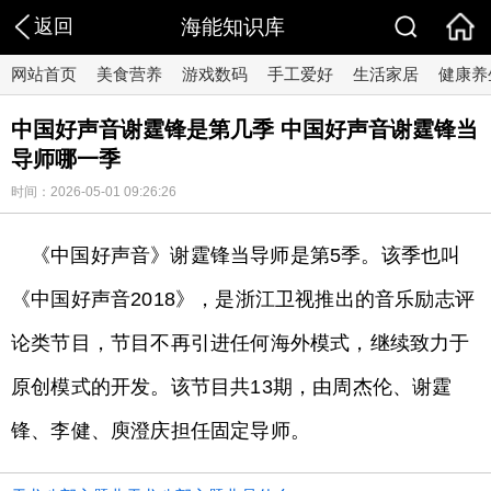
返回
海能知识库
网站首页
美食营养
游戏数码
手工爱好
生活家居
健康养
中国好声音谢霆锋是第几季 中国好声音谢霆锋当
导师哪一季
时间：2026-05-01 09:26:26
《中国好声音》谢霆锋当导师是第5季。该季也叫
《中国好声音2018》，是浙江卫视推出的音乐励志评
论类节目，节目不再引进任何海外模式，继续致力于
原创模式的开发。该节目共13期，由周杰伦、谢霆
锋、李健、庾澄庆担任固定导师。