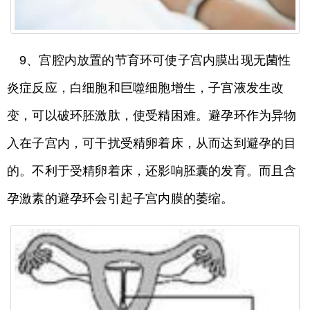
9、宫腔内放置的节育环可使子宫内膜出现无菌性
炎症反应，白细胞和巨噬细胞增生，子宫液发生改
变，可以破环胚激肽，使受精困难。避孕环作为异物
入在子宫内，可干扰受精卵着床，从而达到避孕的目
的。不利于受精卵着床，还影响胚囊的发育。而且含
孕激素的避孕环会引起子宫内膜的萎缩。