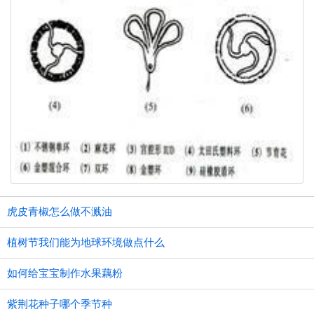
虎皮青椒怎么做不溅油
植树节我们能为地球环境做点什么
如何给宝宝制作水果藕粉
紫荆花种子哪个季节种