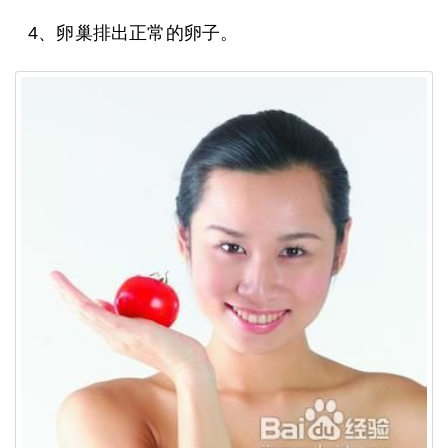
4、卵巢排出正常的卵子。