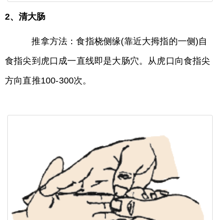
2、清大肠
推拿方法：食指桡侧缘(靠近大拇指的一侧)自
食指尖到虎口成一直线即是大肠穴。从虎口向食指尖
方向直推100-300次。