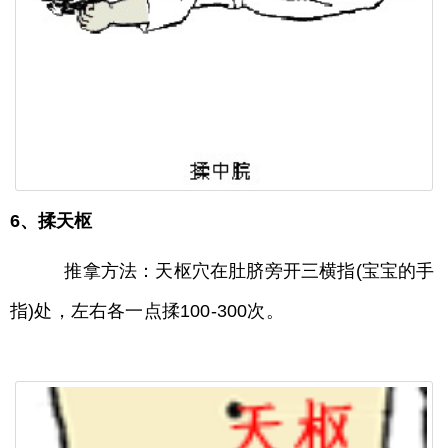
6、揉天枢
推拿方法：天枢穴在肚脐旁开三横指(宝宝的手
指)处，左右各一点揉100-300次。