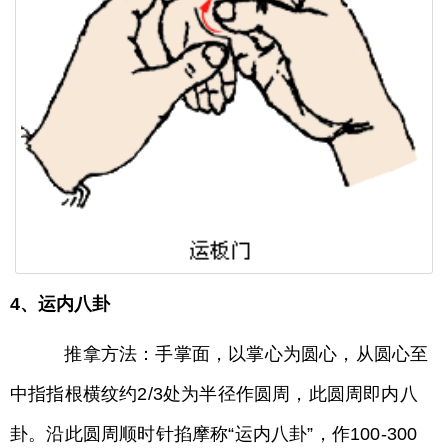
4、运内八卦
推拿方法：手掌面，以掌心为圆心，从圆心至
中指指根横纹约2/3处为半径作圆周，此圆周即内八
卦。沿此圆周顺时针掐摩称“运内八卦”，作100-300