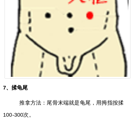
7、揉龟尾
推拿方法：尾骨末端就是龟尾，用拇指按揉
100-300次。