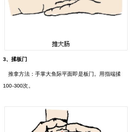
3、揉板门
推拿方法：手掌大鱼际平面即是板门。用指端揉
100-300次。