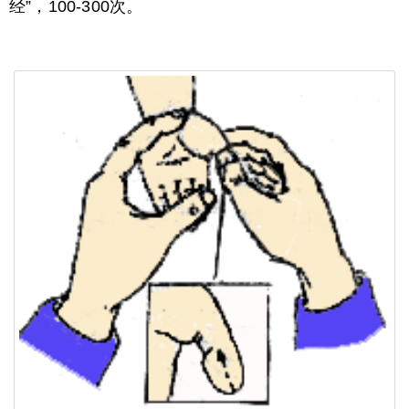
经”，100-300次。