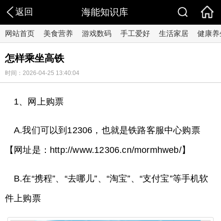
返回
海能知识库
网站首页
美食营养
游戏数码
手工爱好
生活家居
健康养
怎样乘坐高铁
时间：2026-04-25 13:40:04
1、网上购票
A.我们可以到12306，也就是铁路客服中心购票
【网址是：http://www.12306.cn/mormhweb/】
B.在“携程”、“去哪儿”、“淘宝”、“支付宝”等手机软
件上购票