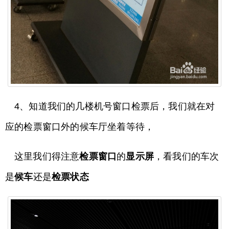
4、知道我们的几楼机号窗口检票后，我们就在对
应的检票窗口外的候车厅坐着等待，
这里我们得注意
检票窗口
的
显示屏
，看我们的车次
是
候车
还是
检票状态