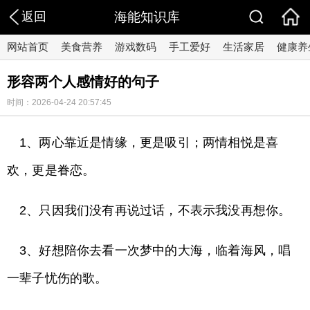
返回
海能知识库
网站首页
美食营养
游戏数码
手工爱好
生活家居
健康养
形容两个人感情好的句子
时间：2026-04-24 20:57:45
1、两心靠近是情缘，更是吸引；两情相悦是喜
欢，更是眷恋。
2、只因我们没有再说过话，不表示我没再想你。
3、好想陪你去看一次梦中的大海，临着海风，唱
一辈子忧伤的歌。