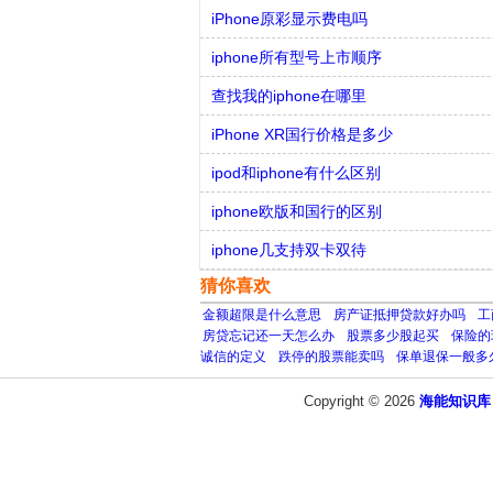
iPhone原彩显示费电吗
iphone所有型号上市顺序
查找我的iphone在哪里
iPhone XR国行价格是多少
ipod和iphone有什么区别
iphone欧版和国行的区别
iphone几支持双卡双待
猜你喜欢
金额超限是什么意思
房产证抵押贷款好办吗
工
房贷忘记还一天怎么办
股票多少股起买
保险的
诚信的定义
跌停的股票能卖吗
保单退保一般多
Copyright © 2026
海能知识库