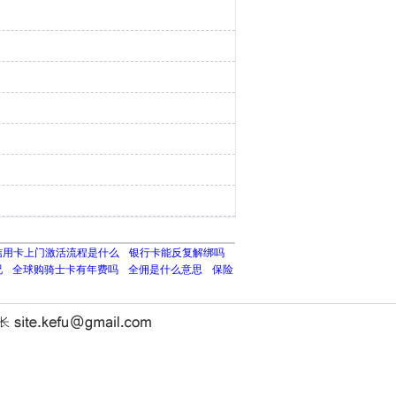
信用卡上门激活流程是什么
银行卡能反复解绑吗
况
全球购骑士卡有年费吗
全佣是什么意思
保险
站长