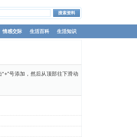
情感交际
生活百科
生活知识
击“+”号添加，然后从顶部往下滑动