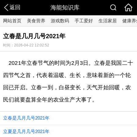
返回
海能知识库
网站首页
美食营养
游戏数码
手工爱好
生活家居
健康养
立春是几月几号2021年
时间：2026-04-22 12:02:52
2021年立春节气的时间为2月3日。立春是我国二十
四节气之首，代表着温暖、生长，意味着新的一个轮
回已开启。立春一到，白昼变长，天气开始回暖，农
民们就要盘算全年的农业生产大事了。
立春是几月几号2021年
立夏是几月几号2021年