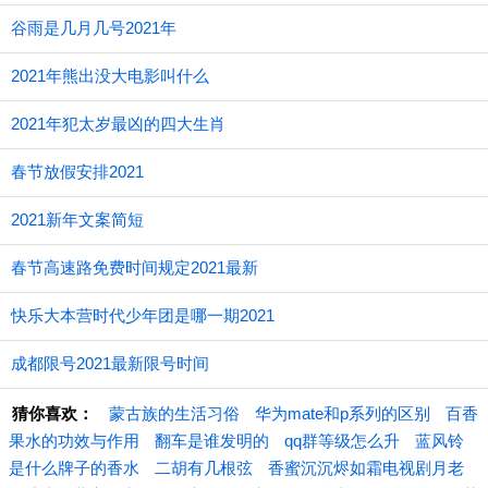
谷雨是几月几号2021年
2021年熊出没大电影叫什么
2021年犯太岁最凶的四大生肖
春节放假安排2021
2021新年文案简短
春节高速路免费时间规定2021最新
快乐大本营时代少年团是哪一期2021
成都限号2021最新限号时间
猜你喜欢：
蒙古族的生活习俗
华为mate和p系列的区别
百香
果水的功效与作用
翻车是谁发明的
qq群等级怎么升
蓝风铃
是什么牌子的香水
二胡有几根弦
香蜜沉沉烬如霜电视剧月老