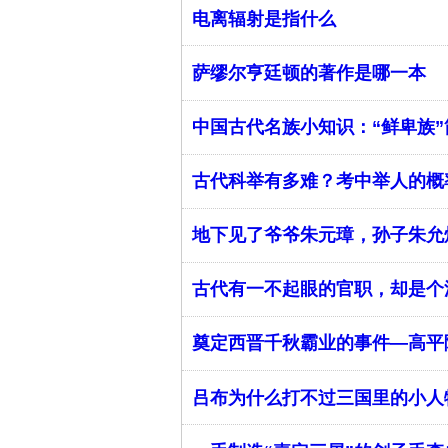
电离辐射是指什么
萨缪尔亨廷顿的著作是哪一本
中国古代名族小知识：“鲜卑族”
古代科举有多难？考中举人的概
地下见了爷爷朱元璋，孙子朱允
古代有一不起眼的官职，却是个
奠定西晋千秋霸业的事件—高平
吕布为什么打不过三国里的小人