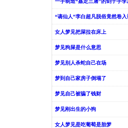
一手制造“嘉定三屠”的刽子手
“谪仙人”李白超凡脱俗竟然卷
女人梦见把屎拉在床上
梦见狗屎是什么意思
梦见别人杀蛇自己在场
梦到自己家房子倒塌了
梦见自己被骗了钱财
梦见刚出生的小狗
女人梦见是吃葡萄是胎梦