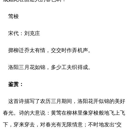
莺梭
宋代：刘克庄
掷柳迁乔太有情，交交时作弄机声。
洛阳三月花如锦，多少工夫织得成。
鉴赏：
这首诗描写了农历三月期间，洛阳花开似锦的美好
春光。诗的大意说：黄莺在柳林里像穿梭般地飞上飞
下，穿来穿去，对春光有无限情意；不时地发出“交