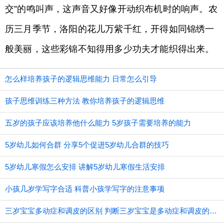
交”的鸣叫声，这声音又好像开动织布机时的响声。农
历三月季节，洛阳的花儿万紫千红，开得如同锦绣一
般美丽，这些彩锦不知得用多少功夫才能织得出来。
怎么样培养孩子的逻辑思维能力 日常怎么引导
孩子思维训练三种方法 教你培养孩子的逻辑思维
五岁的孩子应该培养他什么能力 5岁孩子需要培养的能力
5岁幼儿如何合群 分享5个促进5岁幼儿合群的技巧
5岁幼儿寒假怎么安排 讲解5岁幼儿寒假生活安排
小孩几岁学写字合适 科普小孩学写字的注意事项
三岁宝宝多动症和调皮的区别 判断三岁宝宝是多动症和调皮的方法