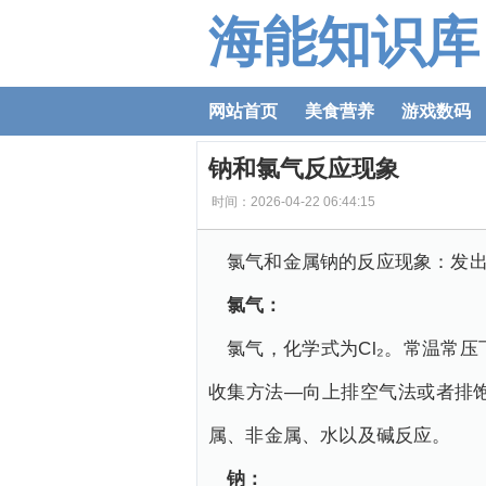
海能知识库
网站首页
美食营养
游戏数码
钠和氯气反应现象
时间：2026-04-22 06:44:15
氯气和金属钠的反应现象：发出黄
氯气：
氯气，化学式为Cl₂。常温常
收集方法—向上排空气法或者排
属、非金属、水以及碱反应。
钠：