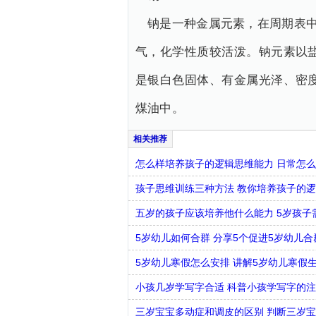
钠是一种金属元素，在周期表中
气，化学性质较活泼。钠元素以
是银白色固体、有金属光泽、密
煤油中。
怎么样培养孩子的逻辑思维能力 日常怎
孩子思维训练三种方法 教你培养孩子的
五岁的孩子应该培养他什么能力 5岁孩子
5岁幼儿如何合群 分享5个促进5岁幼儿
5岁幼儿寒假怎么安排 讲解5岁幼儿寒假
小孩几岁学写字合适 科普小孩学写字的
三岁宝宝多动症和调皮的区别 判断三岁