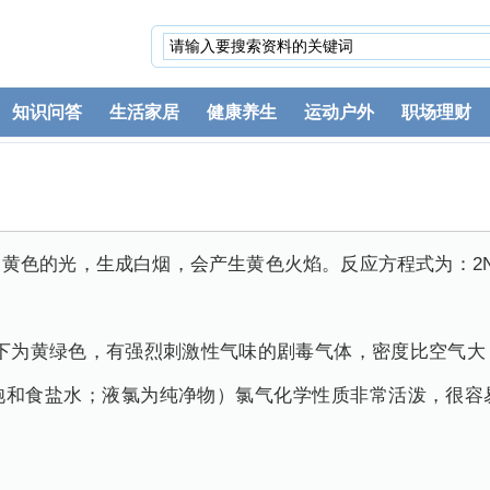
知识问答
生活家居
健康养生
运动户外
职场理财
色的光，生成白烟，会产生黄色火焰。反应方程式为：2Na+C
压下为黄绿色，有强烈刺激性气味的剧毒气体，密度比空气
饱和食盐水；液氯为纯净物）氯气化学性质非常活泼，很容