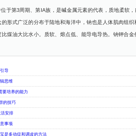
位于第3周期、第ⅠA族，是碱金属元素的代表，质地柔软
盐的形式广泛的分布于陆地和海洋中，钠也是人体肌肉组织
度比煤油大比水小。质软、熔点低、能导电导热。钠钾合金
么引导
逻辑思维
需要培养的能力
合群的技巧
生活安排
注意事项
宝宝是多动症和调皮的方法