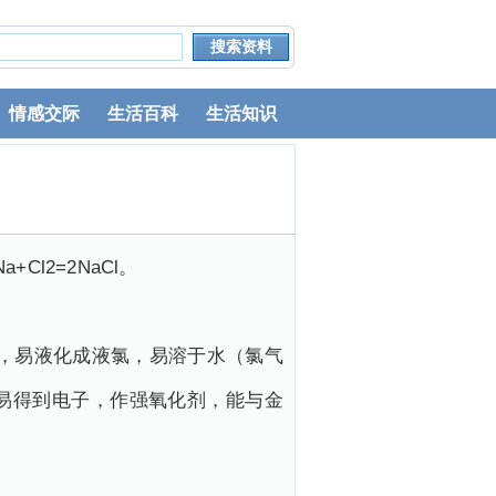
情感交际
生活百科
生活知识
l2=2NaCl。
大，易液化成液氯，易溶于水（氯气
易得到电子，作强氧化剂，能与金