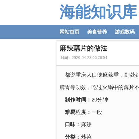
海能知识库
网站首页
美食营养
游戏数码
麻辣藕片的做法
时间：2026-04-23 06:26:54
都说重庆人口味麻辣重，到处
脾胃等功效，吃过火锅中的藕片
制作时间：
20分钟
难易程度：
一般
口味：
麻辣
分类：
炒菜