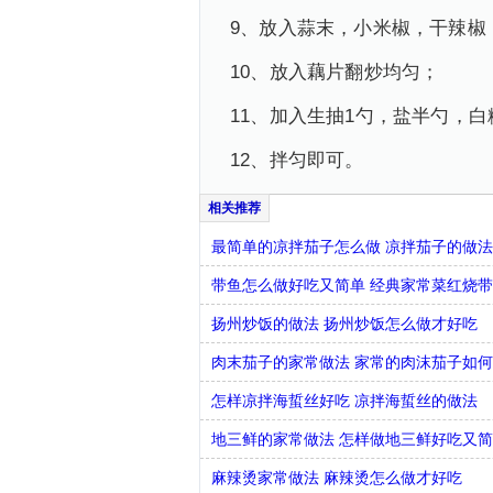
9、放入蒜末，小米椒，干辣椒
10、放入藕片翻炒均匀；
11、加入生抽1勺，盐半勺，
12、拌匀即可。
最简单的凉拌茄子怎么做 凉拌茄子的做
带鱼怎么做好吃又简单 经典家常菜红烧
扬州炒饭的做法 扬州炒饭怎么做才好吃
肉末茄子的家常做法 家常的肉沫茄子如
怎样凉拌海蜇丝好吃 凉拌海蜇丝的做法
地三鲜的家常做法 怎样做地三鲜好吃又
麻辣烫家常做法 麻辣烫怎么做才好吃