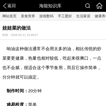
返回
海能知识库
网站首页
美食营养
游戏数码
手工爱好
生活家居
健康养
娃娃菜的做法
时间：2026-04-21 16:48:07
响油这种做法通常不会用太多的油，相比传统的炒
菜要更健康，热量也相对较低，吃起来很爽口，一点
也不会腻，很适合这个季节食用，而且它操作简单，
分分钟就可以搞定。
制作时间：
20分钟
难易程度：
简单