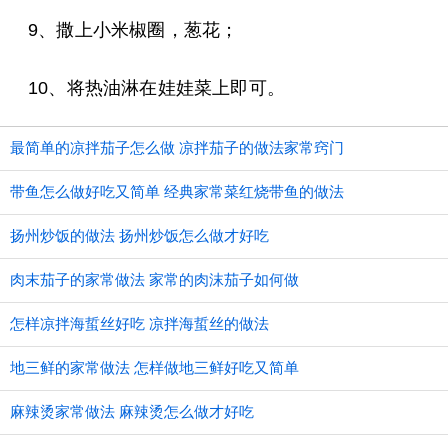
9、撒上小米椒圈，葱花；
10、将热油淋在娃娃菜上即可。
最简单的凉拌茄子怎么做 凉拌茄子的做法家常窍门
带鱼怎么做好吃又简单 经典家常菜红烧带鱼的做法
扬州炒饭的做法 扬州炒饭怎么做才好吃
肉末茄子的家常做法 家常的肉沫茄子如何做
怎样凉拌海蜇丝好吃 凉拌海蜇丝的做法
地三鲜的家常做法 怎样做地三鲜好吃又简单
麻辣烫家常做法 麻辣烫怎么做才好吃