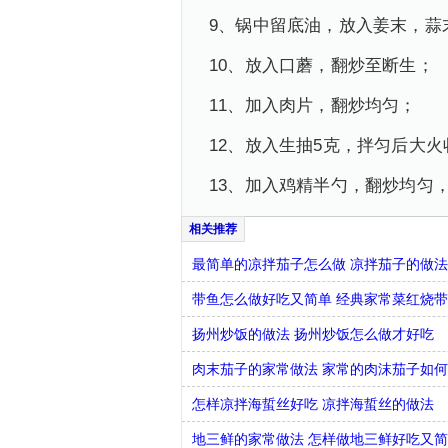
9、锅中留底油，放入姜末，蒜
10、放入口蘑，翻炒至断生；
11、加入肉片，翻炒均匀；
12、放入生抽5克，拌匀后大火
13、加入鸡精半勺，翻炒均匀
最简单的凉拌茄子怎么做 凉拌茄子的做
带鱼怎么做好吃又简单 经典家常菜红烧
扬州炒饭的做法 扬州炒饭怎么做才好吃
肉末茄子的家常做法 家常的肉沫茄子如
怎样凉拌海蜇丝好吃 凉拌海蜇丝的做法
地三鲜的家常做法 怎样做地三鲜好吃又