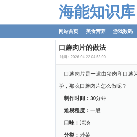
海能知识库
网站首页
美食营养
游戏数码
口蘑肉片的做法
时间：2026-04-22 04:53:00
口蘑肉片是一道由猪肉和口蘑
学，那么口蘑肉片怎么做呢？
制作时间：
30分钟
难易程度：
一般
口味：
清淡
分类：
炒菜